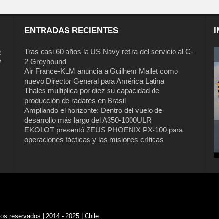
ENTRADAS RECIENTES
I
a
Tras casi 60 años la US Navy retira del servicio al C-
2 Greyhound
l
Air France-KLM anuncia a Guilhem Mallet como
nuevo Director General para América Latina
Thales multiplica por diez su capacidad de
producción de radares en Brasil
Ampliando el horizonte: Dentro del vuelo de
desarrollo más largo del A350-1000ULR
EKOLOT presentó ZEUS PHOENIX PX-100 para
operaciones tácticas y las misiones críticas
s reservados | 2014 - 2025 | Chile