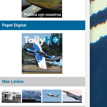
Papel Digital
Más Leídos