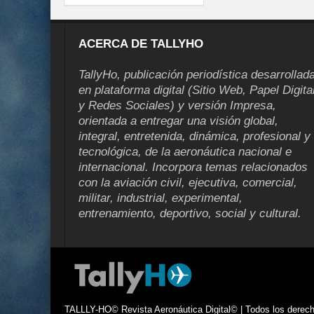
ACERCA DE TALLYHO
TallyHo, publicación periodística desarrollad
en plataforma digital (Sitio Web, Papel Digita
y Redes Sociales) y versión Impresa,
orientada a entregar una visión global,
integral, entretenida, dinámica, profesional y
tecnológica, de la aeronáutica nacional e
internacional. Incorpora temas relacionados
con la aviación civil, ejecutiva, comercial,
militar, industrial, experimental,
entrenamiento, deportivo, social y cultural.
TALLLY-HO© Revista Aeronáutica Digital© | Todos los derecho