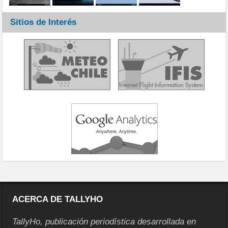
Sitios de Interés
ACERCA DE TALLYHO
TallyHo, publicación periodística desarrollada en