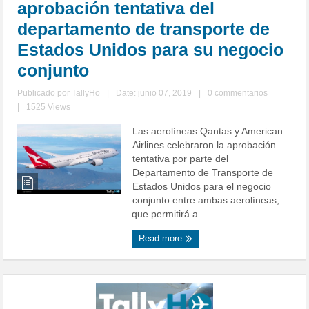
aprobación tentativa del
departamento de transporte de
Estados Unidos para su negocio
conjunto
Publicado por
TallyHo
|
Date: junio 07, 2019
|
0 commentarios
|
1525 Views
Las aerolíneas Qantas y American
Airlines celebraron la aprobación
tentativa por parte del
Departamento de Transporte de
Estados Unidos para el negocio
conjunto entre ambas aerolíneas,
que permitirá a ...
Read more