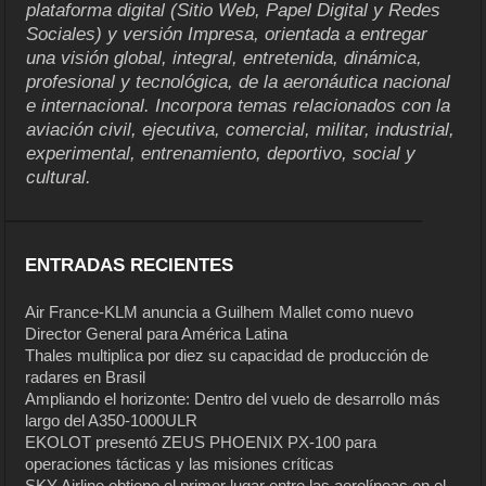
plataforma digital (Sitio Web, Papel Digital y Redes
Sociales) y versión Impresa, orientada a entregar
una visión global, integral, entretenida, dinámica,
profesional y tecnológica, de la aeronáutica nacional
e internacional. Incorpora temas relacionados con la
aviación civil, ejecutiva, comercial, militar, industrial,
experimental, entrenamiento, deportivo, social y
cultural.
ENTRADAS RECIENTES
Air France-KLM anuncia a Guilhem Mallet como nuevo
Director General para América Latina
Thales multiplica por diez su capacidad de producción de
radares en Brasil
Ampliando el horizonte: Dentro del vuelo de desarrollo más
largo del A350-1000ULR
EKOLOT presentó ZEUS PHOENIX PX-100 para
operaciones tácticas y las misiones críticas
SKY Airline obtiene el primer lugar entre las aerolíneas en el