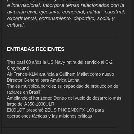
e internacional. Incorpora temas relacionados con la
aviación civil, ejecutiva, comercial, militar, industrial,
experimental, entrenamiento, deportivo, social y
cultural.
ENTRADAS RECIENTES
Tras casi 60 años la US Navy retira del servicio al C-2
Greyhound
Air France-KLM anuncia a Guilhem Mallet como nuevo
Director General para América Latina
Thales multiplica por diez su capacidad de producción de
radares en Brasil
Ampliando el horizonte: Dentro del vuelo de desarrollo más
largo del A350-1000ULR
EKOLOT presentó ZEUS PHOENIX PX-100 para
operaciones tácticas y las misiones críticas