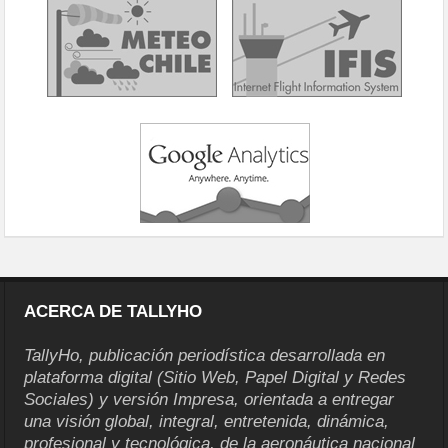
ACERCA DE TALLYHO
TallyHo, publicación periodística desarrollada en
plataforma digital (Sitio Web, Papel Digital y Redes
Sociales) y versión Impresa, orientada a entregar
una visión global, integral, entretenida, dinámica,
profesional y tecnológica, de la aeronáutica nacional