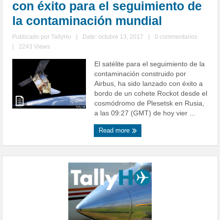
con éxito para el seguimiento de
la contaminación mundial
Publicado por
TallyHo
|
Date: octubre 13, 2017
|
0 commentarios
|
2243 Views
El satélite para el seguimiento de la
contaminación construido por
Airbus, ha sido lanzado con éxito a
bordo de un cohete Rockot desde el
cosmódromo de Plesetsk en Rusia,
a las 09:27 (GMT) de hoy vier ...
Read more