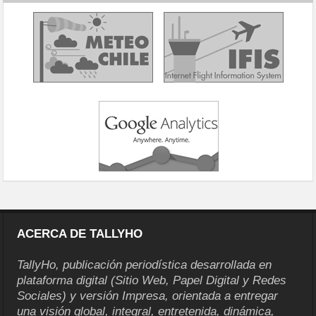
ACERCA DE TALLYHO
TallyHo, publicación periodística desarrollada en
plataforma digital (Sitio Web, Papel Digital y Redes
Sociales) y versión Impresa, orientada a entregar
una visión global, integral, entretenida, dinámica,