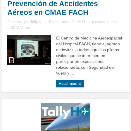
Prevención de Accidentes
Aéreos en CMAE FACH
Publicado por
TallyHo
|
Date: octubre 20, 2015
|
0 commentarios
|
3210 Views
El Centro de Medicina Aeroespacial
del Hospital FACH, tiene el agrado
de invitar a todos aquellos pilotos
civiles que se interesen en
participar en exposiciones
relacionadas con Seguridad del
Vuelo y ...
Read more