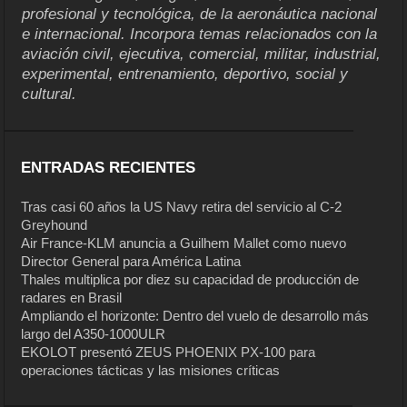
profesional y tecnológica, de la aeronáutica nacional
e internacional. Incorpora temas relacionados con la
aviación civil, ejecutiva, comercial, militar, industrial,
experimental, entrenamiento, deportivo, social y
cultural.
ENTRADAS RECIENTES
Tras casi 60 años la US Navy retira del servicio al C-2
Greyhound
Air France-KLM anuncia a Guilhem Mallet como nuevo
Director General para América Latina
Thales multiplica por diez su capacidad de producción de
radares en Brasil
Ampliando el horizonte: Dentro del vuelo de desarrollo más
largo del A350-1000ULR
EKOLOT presentó ZEUS PHOENIX PX-100 para
operaciones tácticas y las misiones críticas