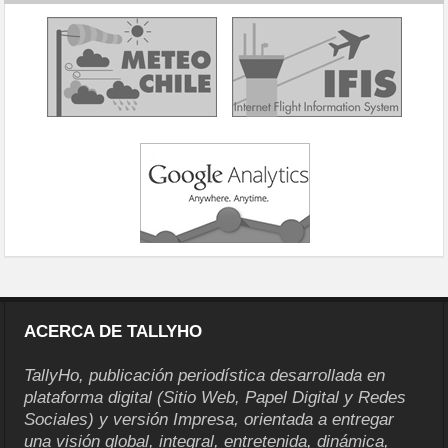
ACERCA DE TALLYHO
TallyHo, publicación periodística desarrollada en
plataforma digital (Sitio Web, Papel Digital y Redes
Sociales) y versión Impresa, orientada a entregar
una visión global, integral, entretenida, dinámica,