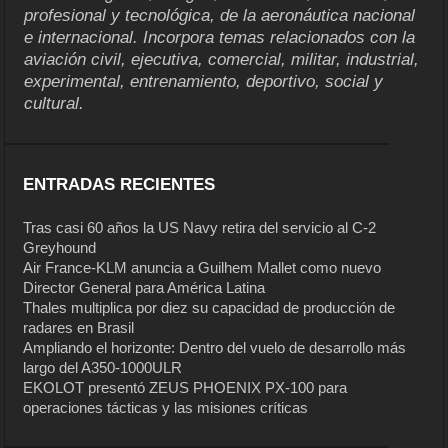
profesional y tecnológica, de la aeronáutica nacional
e internacional. Incorpora temas relacionados con la
aviación civil, ejecutiva, comercial, militar, industrial,
experimental, entrenamiento, deportivo, social y
cultural.
ENTRADAS RECIENTES
Tras casi 60 años la US Navy retira del servicio al C-2
Greyhound
Air France-KLM anuncia a Guilhem Mallet como nuevo
Director General para América Latina
Thales multiplica por diez su capacidad de producción de
radares en Brasil
Ampliando el horizonte: Dentro del vuelo de desarrollo más
largo del A350-1000ULR
EKOLOT presentó ZEUS PHOENIX PX-100 para
operaciones tácticas y las misiones críticas