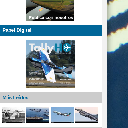
Papel Digital
Más Leídos