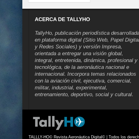
ACERCA DE TALLYHO
TallyHo, publicación periodística desarrollad
en plataforma digital (Sitio Web, Papel Digita
y Redes Sociales) y versión Impresa,
orientada a entregar una visión global,
integral, entretenida, dinámica, profesional y
tecnológica, de la aeronáutica nacional e
internacional. Incorpora temas relacionados
con la aviación civil, ejecutiva, comercial,
militar, industrial, experimental,
entrenamiento, deportivo, social y cultural.
TALLLY-HO© Revista Aeronáutica Digital© | Todos los derecho