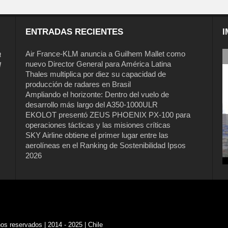
ENTRADAS RECIENTES
I
a
Air France-KLM anuncia a Guilhem Mallet como
nuevo Director General para América Latina
l
Thales multiplica por diez su capacidad de
producción de radares en Brasil
Ampliando el horizonte: Dentro del vuelo de
desarrollo más largo del A350-1000ULR
EKOLOT presentó ZEUS PHOENIX PX-100 para
operaciones tácticas y las misiones críticas
SKY Airline obtiene el primer lugar entre las
aerolíneas en el Ranking de Sostenibilidad Ipsos
2026
s reservados | 2014 - 2025 | Chile