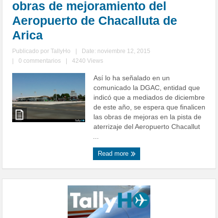
obras de mejoramiento del
Aeropuerto de Chacalluta de
Arica
Publicado por
TallyHo
|
Date: noviembre 12, 2015
|
0 commentarios
|
4240 Views
Así lo ha señalado en un
comunicado la DGAC, entidad que
indicó que a mediados de diciembre
de este año, se espera que finalicen
las obras de mejoras en la pista de
aterrizaje del Aeropuerto Chacallut
...
Read more