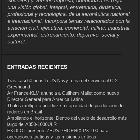
Sociales) y versión Impresa, orientada a entregar
una visión global, integral, entretenida, dinámica,
profesional y tecnológica, de la aeronáutica nacional
e internacional. Incorpora temas relacionados con la
aviación civil, ejecutiva, comercial, militar, industrial,
experimental, entrenamiento, deportivo, social y
cultural.
ENTRADAS RECIENTES
Tras casi 60 años la US Navy retira del servicio al C-2
Greyhound
Air France-KLM anuncia a Guilhem Mallet como nuevo
Director General para América Latina
Thales multiplica por diez su capacidad de producción de
radares en Brasil
Ampliando el horizonte: Dentro del vuelo de desarrollo más
largo del A350-1000ULR
EKOLOT presentó ZEUS PHOENIX PX-100 para
operaciones tácticas y las misiones críticas