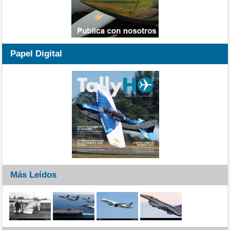
Papel Digital
Más Leídos