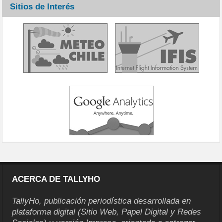
Sitios de Interés
ACERCA DE TALLYHO
TallyHo, publicación periodística desarrollada en
plataforma digital (Sitio Web, Papel Digital y Redes