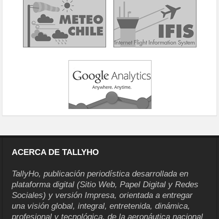
ACERCA DE TALLYHO
TallyHo, publicación periodística desarrollada en
plataforma digital (Sitio Web, Papel Digital y Redes
Sociales) y versión Impresa, orientada a entregar
una visión global, integral, entretenida, dinámica,
profesional y tecnológica, de la aeronáutica nacional