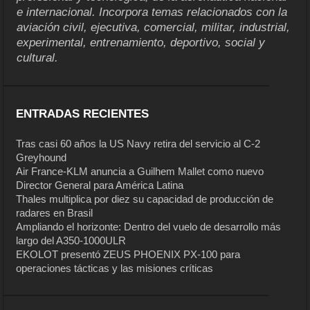
e internacional. Incorpora temas relacionados con la
aviación civil, ejecutiva, comercial, militar, industrial,
experimental, entrenamiento, deportivo, social y
cultural.
ENTRADAS RECIENTES
Tras casi 60 años la US Navy retira del servicio al C-2
Greyhound
Air France-KLM anuncia a Guilhem Mallet como nuevo
Director General para América Latina
Thales multiplica por diez su capacidad de producción de
radares en Brasil
Ampliando el horizonte: Dentro del vuelo de desarrollo más
largo del A350-1000ULR
EKOLOT presentó ZEUS PHOENIX PX-100 para
operaciones tácticas y las misiones críticas