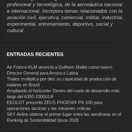
profesional y tecnológica, de la aeronáutica nacional
e internacional. Incorpora temas relacionados con la
aviación civil, ejecutiva, comercial, militar, industrial,
experimental, entrenamiento, deportivo, social y
cultural.
ENTRADAS RECIENTES
Air France-KLM anuncia a Guilhem Mallet como nuevo
Director General para América Latina
Thales multiplica por diez su capacidad de producción de
radares en Brasil
Ampliando el horizonte: Dentro del vuelo de desarrollo más
largo del A350-1000ULR
EKOLOT presentó ZEUS PHOENIX PX-100 para
operaciones tácticas y las misiones críticas
SKY Airline obtiene el primer lugar entre las aerolíneas en el
Ranking de Sostenibilidad Ipsos 2026