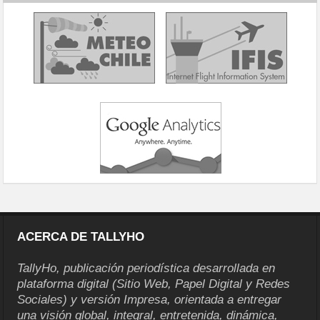
ACERCA DE TALLYHO
TallyHo, publicación periodística desarrollada en
plataforma digital (Sitio Web, Papel Digital y Redes
Sociales) y versión Impresa, orientada a entregar
una visión global, integral, entretenida, dinámica,