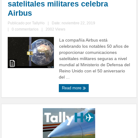
satelitales militares celebra
Airbus
Publicado por
TallyHo
|
Date: noviembre 22, 2019
|
0 commentarios
|
2002 Views
La compañía Airbus está
celebrando los notables 50 años de
proporcionar comunicaciones
satelitales militares seguras a nivel
mundial al Ministerio de Defensa del
Reino Unido con el 50 aniversario
del ...
Read more