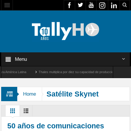
Menu
mérica Latina
Thales multiplica por diez su capacidad de producción de radares en B
 Ángeles y Farnborough, Reino Unido
Airbus U030 Flexrotor inicia sus operaciones 
Satélite Skynet
Home
50 años de comunicaciones