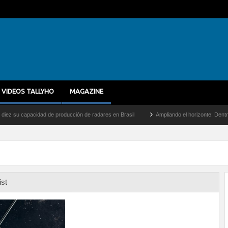
VIDEOS TALLYHO
MAGAZINE
 capacidad de producción de radares en Brasil
Ampliando el horizonte: Dentro del vu
ist