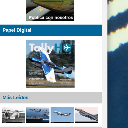
Papel Digital
Más Leídos