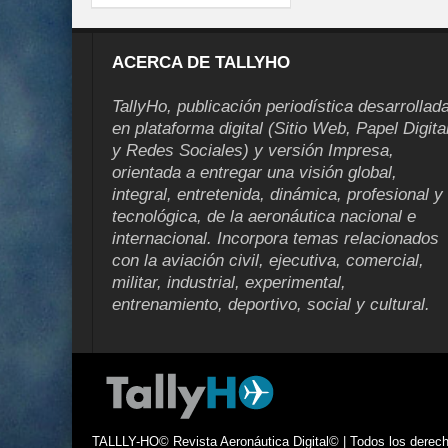
ACERCA DE TALLYHO
TallyHo, publicación periodística desarrollad
en plataforma digital (Sitio Web, Papel Digita
y Redes Sociales) y versión Impresa,
orientada a entregar una visión global,
integral, entretenida, dinámica, profesional y
tecnológica, de la aeronáutica nacional e
internacional. Incorpora temas relacionados
con la aviación civil, ejecutiva, comercial,
militar, industrial, experimental,
entrenamiento, deportivo, social y cultural.
TALLLY-HO© Revista Aeronáutica Digital© | Todos los derecho