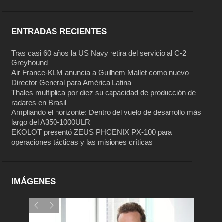
ENTRADAS RECIENTES
Tras casi 60 años la US Navy retira del servicio al C-2
Greyhound
Air France-KLM anuncia a Guilhem Mallet como nuevo
Director General para América Latina
Thales multiplica por diez su capacidad de producción de
radares en Brasil
Ampliando el horizonte: Dentro del vuelo de desarrollo más
largo del A350-1000ULR
EKOLOT presentó ZEUS PHOENIX PX-100 para
operaciones tácticas y las misiones críticas
IMÁGENES