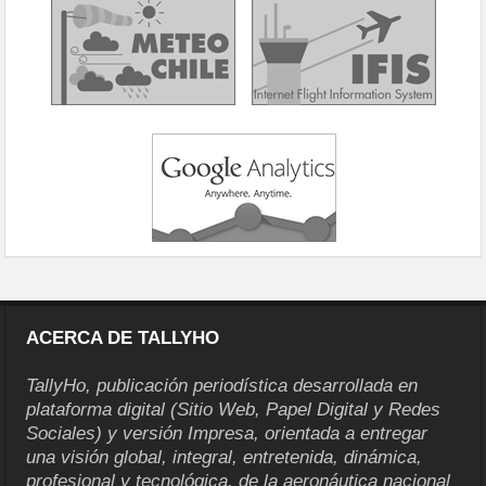
ACERCA DE TALLYHO
TallyHo, publicación periodística desarrollada en
plataforma digital (Sitio Web, Papel Digital y Redes
Sociales) y versión Impresa, orientada a entregar
una visión global, integral, entretenida, dinámica,
profesional y tecnológica, de la aeronáutica nacional