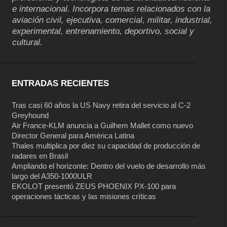
e internacional. Incorpora temas relacionados con la
aviación civil, ejecutiva, comercial, militar, industrial,
experimental, entrenamiento, deportivo, social y
cultural.
ENTRADAS RECIENTES
Tras casi 60 años la US Navy retira del servicio al C-2
Greyhound
Air France-KLM anuncia a Guilhem Mallet como nuevo
Director General para América Latina
Thales multiplica por diez su capacidad de producción de
radares en Brasil
Ampliando el horizonte: Dentro del vuelo de desarrollo más
largo del A350-1000ULR
EKOLOT presentó ZEUS PHOENIX PX-100 para
operaciones tácticas y las misiones críticas