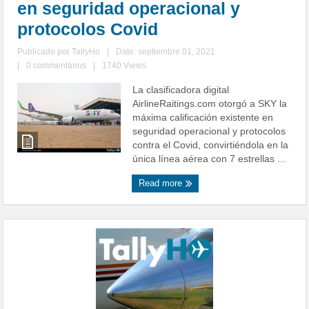
en seguridad operacional y
protocolos Covid
Publicado por
TallyHo
|
Date: septiembre 01, 2021
|
0 commentarios
|
1740 Views
La clasificadora digital
AirlineRaitings.com otorgó a SKY la
máxima calificación existente en
seguridad operacional y protocolos
contra el Covid, convirtiéndola en la
única línea aérea con 7 estrellas ...
Read more