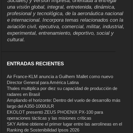
Sociales) y versión Impresa, orientada a entregar
una visión global, integral, entretenida, dinámica,
profesional y tecnológica, de la aeronáutica nacional
e internacional. Incorpora temas relacionados con la
aviación civil, ejecutiva, comercial, militar, industrial,
experimental, entrenamiento, deportivo, social y
cultural.
ENTRADAS RECIENTES
Air France-KLM anuncia a Guilhem Mallet como nuevo
Director General para América Latina
Thales multiplica por diez su capacidad de producción de
radares en Brasil
Ampliando el horizonte: Dentro del vuelo de desarrollo más
largo del A350-1000ULR
EKOLOT presentó ZEUS PHOENIX PX-100 para
operaciones tácticas y las misiones críticas
SKY Airline obtiene el primer lugar entre las aerolíneas en el
Ranking de Sostenibilidad Ipsos 2026