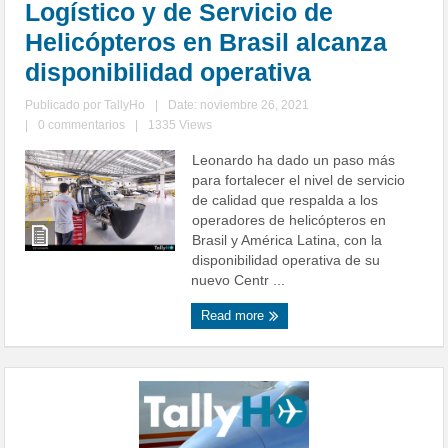
Logístico y de Servicio de
Helicópteros en Brasil alcanza
disponibilidad operativa
Publicado por
TallyHo
|
Date: noviembre 26, 2021
|
0 commentarios
|
1335 Views
Leonardo ha dado un paso más
para fortalecer el nivel de servicio
de calidad que respalda a los
operadores de helicópteros en
Brasil y América Latina, con la
disponibilidad operativa de su
nuevo Centr ...
Read more