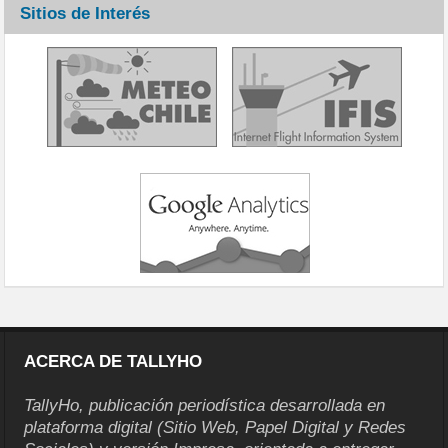
Sitios de Interés
ACERCA DE TALLYHO
TallyHo, publicación periodística desarrollada en
plataforma digital (Sitio Web, Papel Digital y Redes