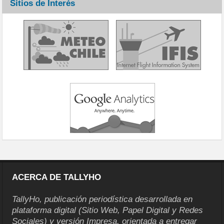
Sitios de Interés
ACERCA DE TALLYHO
TallyHo, publicación periodística desarrollada en
plataforma digital (Sitio Web, Papel Digital y Redes
Sociales) y versión Impresa, orientada a entregar