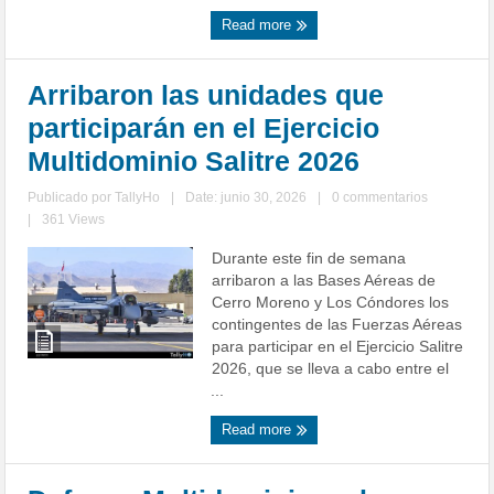
Read more
Arribaron las unidades que
participarán en el Ejercicio
Multidominio Salitre 2026
Publicado por
TallyHo
|
Date: junio 30, 2026
|
0 commentarios
|
361 Views
Durante este fin de semana
arribaron a las Bases Aéreas de
Cerro Moreno y Los Cóndores los
contingentes de las Fuerzas Aéreas
para participar en el Ejercicio Salitre
2026, que se lleva a cabo entre el
...
Read more