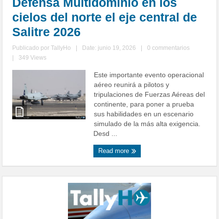
Defensa Multidominio en los
cielos del norte el eje central de
Salitre 2026
Publicado por
TallyHo
|
Date: junio 19, 2026
|
0 commentarios
|
349 Views
Este importante evento operacional
aéreo reunirá a pilotos y
tripulaciones de Fuerzas Aéreas del
continente, para poner a prueba
sus habilidades en un escenario
simulado de la más alta exigencia.
Desd ...
Read more