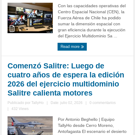
Con las capacidades operativas del
Centro Espacial Nacional (CEN), la
Fuerza Aérea de Chile ha podido
sumar la dimensión espacial con
gran eficiencia durante la ejecución
del Ejercicio Multidominio Sa ...
Read more
Comenzó Salitre: Luego de
cuatro años de espera la edición
2026 del ejercicio multidominio
Salitre calienta motores
Publicado por
TallyHo
|
Date: julio 02, 2026
|
0 commentarios
|
432 Views
Por Antonio Beghello | Equipo
TallyHo desde Cerro Moreno,
Antofagasta El escenario el desierto