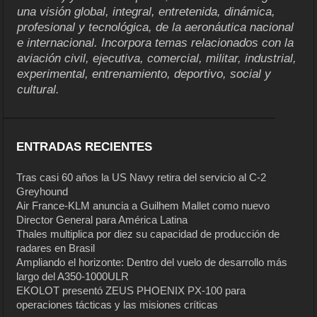
una visión global, integral, entretenida, dinámica,
profesional y tecnológica, de la aeronáutica nacional
e internacional. Incorpora temas relacionados con la
aviación civil, ejecutiva, comercial, militar, industrial,
experimental, entrenamiento, deportivo, social y
cultural.
ENTRADAS RECIENTES
Tras casi 60 años la US Navy retira del servicio al C-2
Greyhound
Air France-KLM anuncia a Guilhem Mallet como nuevo
Director General para América Latina
Thales multiplica por diez su capacidad de producción de
radares en Brasil
Ampliando el horizonte: Dentro del vuelo de desarrollo más
largo del A350-1000ULR
EKOLOT presentó ZEUS PHOENIX PX-100 para
operaciones tácticas y las misiones críticas