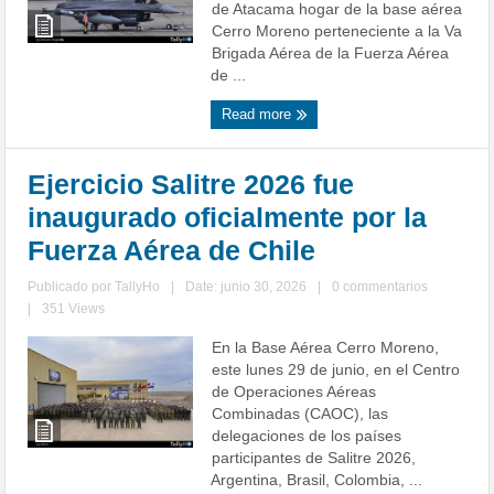
de Atacama hogar de la base aérea
Cerro Moreno perteneciente a la Va
Brigada Aérea de la Fuerza Aérea
de ...
Read more
Ejercicio Salitre 2026 fue
inaugurado oficialmente por la
Fuerza Aérea de Chile
Publicado por
TallyHo
|
Date: junio 30, 2026
|
0 commentarios
|
351 Views
En la Base Aérea Cerro Moreno,
este lunes 29 de junio, en el Centro
de Operaciones Aéreas
Combinadas (CAOC), las
delegaciones de los países
participantes de Salitre 2026,
Argentina, Brasil, Colombia, ...