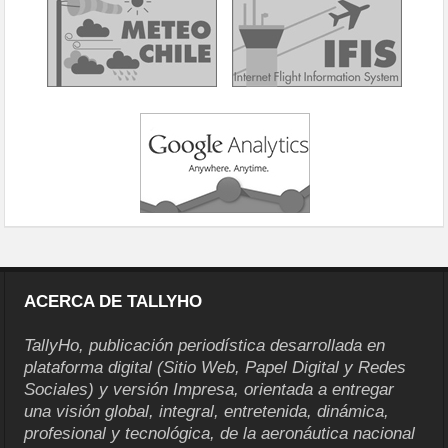
ACERCA DE TALLYHO
TallyHo, publicación periodística desarrollada en
plataforma digital (Sitio Web, Papel Digital y Redes
Sociales) y versión Impresa, orientada a entregar
una visión global, integral, entretenida, dinámica,
profesional y tecnológica, de la aeronáutica nacional