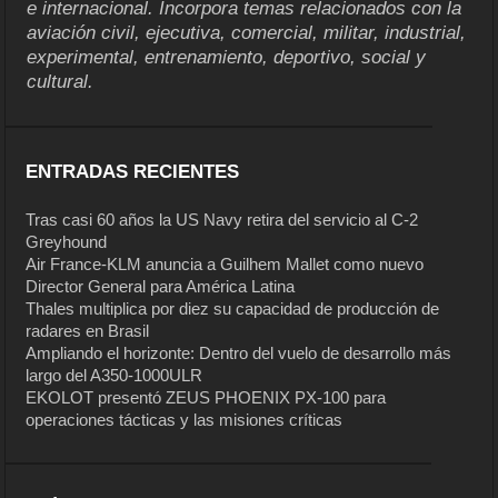
e internacional. Incorpora temas relacionados con la
aviación civil, ejecutiva, comercial, militar, industrial,
experimental, entrenamiento, deportivo, social y
cultural.
ENTRADAS RECIENTES
Tras casi 60 años la US Navy retira del servicio al C-2
Greyhound
Air France-KLM anuncia a Guilhem Mallet como nuevo
Director General para América Latina
Thales multiplica por diez su capacidad de producción de
radares en Brasil
Ampliando el horizonte: Dentro del vuelo de desarrollo más
largo del A350-1000ULR
EKOLOT presentó ZEUS PHOENIX PX-100 para
operaciones tácticas y las misiones críticas