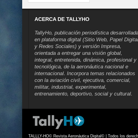
ACERCA DE TALLYHO
TallyHo, publicación periodística desarrollad
en plataforma digital (Sitio Web, Papel Digita
y Redes Sociales) y versión Impresa,
orientada a entregar una visión global,
integral, entretenida, dinámica, profesional y
tecnológica, de la aeronáutica nacional e
internacional. Incorpora temas relacionados
con la aviación civil, ejecutiva, comercial,
militar, industrial, experimental,
entrenamiento, deportivo, social y cultural.
TALLLY-HO© Revista Aeronáutica Digital© | Todos los derecho