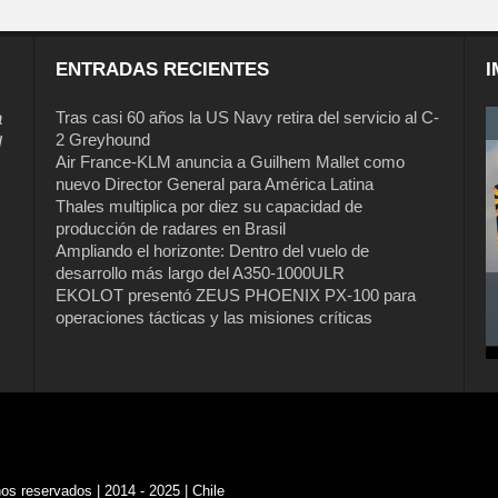
ENTRADAS RECIENTES
I
a
Tras casi 60 años la US Navy retira del servicio al C-
2 Greyhound
l
Air France-KLM anuncia a Guilhem Mallet como
nuevo Director General para América Latina
Thales multiplica por diez su capacidad de
producción de radares en Brasil
Ampliando el horizonte: Dentro del vuelo de
desarrollo más largo del A350-1000ULR
EKOLOT presentó ZEUS PHOENIX PX-100 para
operaciones tácticas y las misiones críticas
s reservados | 2014 - 2025 | Chile