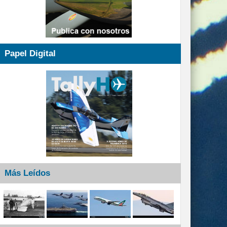
Papel Digital
Más Leídos