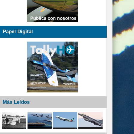
Papel Digital
Más Leídos