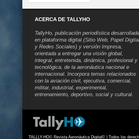
ACERCA DE TALLYHO
TallyHo, publicación periodística desarrollad
en plataforma digital (Sitio Web, Papel Digita
y Redes Sociales) y versión Impresa,
orientada a entregar una visión global,
integral, entretenida, dinámica, profesional y
tecnológica, de la aeronáutica nacional e
internacional. Incorpora temas relacionados
con la aviación civil, ejecutiva, comercial,
militar, industrial, experimental,
entrenamiento, deportivo, social y cultural.
TALLLY-HO© Revista Aeronáutica Digital© | Todos los derecho