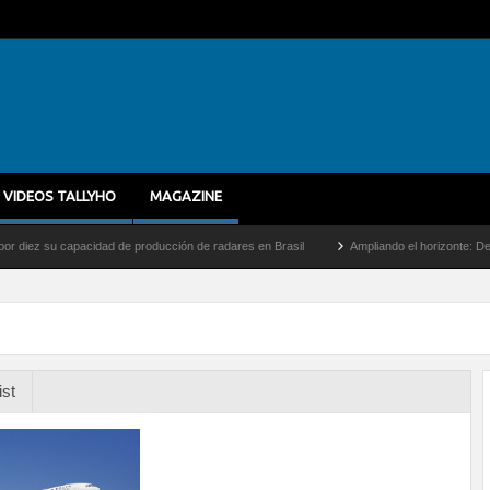
VIDEOS TALLYHO
MAGAZINE
 su capacidad de producción de radares en Brasil
Ampliando el horizonte: Dentro del
ist