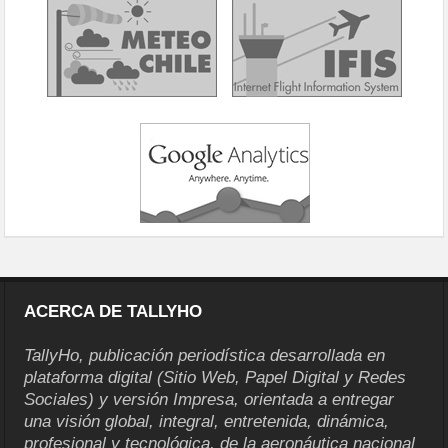
ACERCA DE TALLYHO
TallyHo, publicación periodística desarrollada en
plataforma digital (Sitio Web, Papel Digital y Redes
Sociales) y versión Impresa, orientada a entregar
una visión global, integral, entretenida, dinámica,
profesional y tecnológica, de la aeronáutica nacional