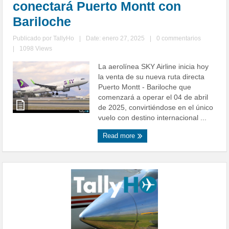
conectará Puerto Montt con
Bariloche
Publicado por
TallyHo
|
Date: enero 27, 2025
|
0 commentarios
|
1098 Views
La aerolínea SKY Airline inicia hoy
la venta de su nueva ruta directa
Puerto Montt - Bariloche que
comenzará a operar el 04 de abril
de 2025, convirtiéndose en el único
vuelo con destino internacional ...
Read more