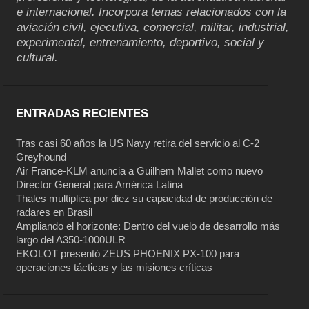
e internacional. Incorpora temas relacionados con la
aviación civil, ejecutiva, comercial, militar, industrial,
experimental, entrenamiento, deportivo, social y
cultural.
ENTRADAS RECIENTES
Tras casi 60 años la US Navy retira del servicio al C-2
Greyhound
Air France-KLM anuncia a Guilhem Mallet como nuevo
Director General para América Latina
Thales multiplica por diez su capacidad de producción de
radares en Brasil
Ampliando el horizonte: Dentro del vuelo de desarrollo más
largo del A350-1000ULR
EKOLOT presentó ZEUS PHOENIX PX-100 para
operaciones tácticas y las misiones críticas