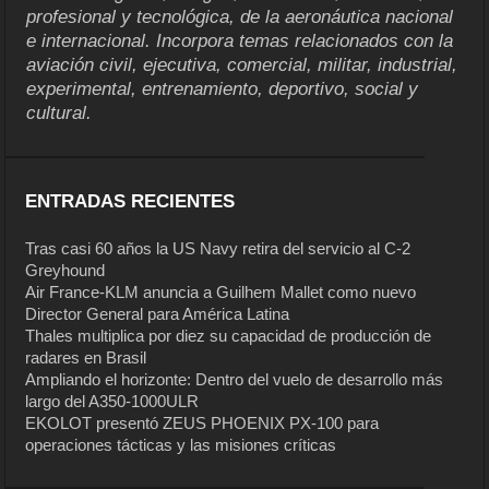
profesional y tecnológica, de la aeronáutica nacional
e internacional. Incorpora temas relacionados con la
aviación civil, ejecutiva, comercial, militar, industrial,
experimental, entrenamiento, deportivo, social y
cultural.
ENTRADAS RECIENTES
Tras casi 60 años la US Navy retira del servicio al C-2
Greyhound
Air France-KLM anuncia a Guilhem Mallet como nuevo
Director General para América Latina
Thales multiplica por diez su capacidad de producción de
radares en Brasil
Ampliando el horizonte: Dentro del vuelo de desarrollo más
largo del A350-1000ULR
EKOLOT presentó ZEUS PHOENIX PX-100 para
operaciones tácticas y las misiones críticas