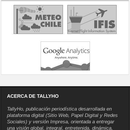
ACERCA DE TALLYHO
TallyHo, publicación periodística desarrollada en
plataforma digital (Sitio Web, Papel Digital y Redes
Sociales) y versión Impresa, orientada a entregar
una visión global, integral, entretenida, dinámica,