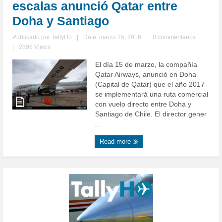
escalas anunció Qatar entre
Doha y Santiago
Publicado por
TallyHo
|
Date: marzo 15, 2016
|
0 commentarios
|
2806 Views
El día 15 de marzo, la compañía
Qatar Airways, anunció en Doha
(Capital de Qatar) que el año 2017
se implementará una ruta comercial
con vuelo directo entre Doha y
Santiago de Chile. El director gener
...
Read more