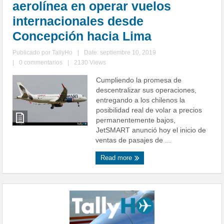
aerolínea en operar vuelos
internacionales desde
Concepción hacia Lima
Publicado por
TallyHo
|
Date: septiembre 10, 2019
|
0 commentarios
|
2130 Views
Cumpliendo la promesa de
descentralizar sus operaciones,
entregando a los chilenos la
posibilidad real de volar a precios
permanentemente bajos,
JetSMART anunció hoy el inicio de
ventas de pasajes de ...
Read more