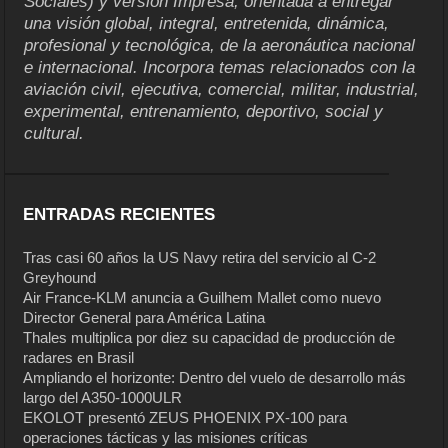
Sociales) y versión Impresa, orientada a entregar
una visión global, integral, entretenida, dinámica,
profesional y tecnológica, de la aeronáutica nacional
e internacional. Incorpora temas relacionados con la
aviación civil, ejecutiva, comercial, militar, industrial,
experimental, entrenamiento, deportivo, social y
cultural.
ENTRADAS RECIENTES
Tras casi 60 años la US Navy retira del servicio al C-2
Greyhound
Air France-KLM anuncia a Guilhem Mallet como nuevo
Director General para América Latina
Thales multiplica por diez su capacidad de producción de
radares en Brasil
Ampliando el horizonte: Dentro del vuelo de desarrollo más
largo del A350-1000ULR
EKOLOT presentó ZEUS PHOENIX PX-100 para
operaciones tácticas y las misiones críticas