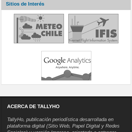
Sitios de Interés
ACERCA DE TALLYHO
TallyHo, publicación periodística desarrollada en
plataforma digital (Sitio Web, Papel Digital y Redes