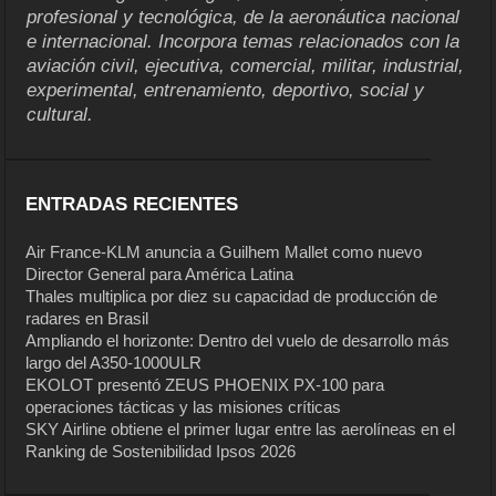
profesional y tecnológica, de la aeronáutica nacional
e internacional. Incorpora temas relacionados con la
aviación civil, ejecutiva, comercial, militar, industrial,
experimental, entrenamiento, deportivo, social y
cultural.
ENTRADAS RECIENTES
Air France-KLM anuncia a Guilhem Mallet como nuevo
Director General para América Latina
Thales multiplica por diez su capacidad de producción de
radares en Brasil
Ampliando el horizonte: Dentro del vuelo de desarrollo más
largo del A350-1000ULR
EKOLOT presentó ZEUS PHOENIX PX-100 para
operaciones tácticas y las misiones críticas
SKY Airline obtiene el primer lugar entre las aerolíneas en el
Ranking de Sostenibilidad Ipsos 2026