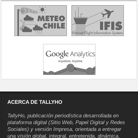
ACERCA DE TALLYHO
TallyHo, publicación periodística desarrollada en
plataforma digital (Sitio Web, Papel Digital y Redes
Sociales) y versión Impresa, orientada a entregar
una visión global, integral, entretenida, dinámica,