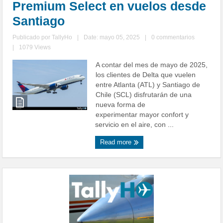
Premium Select en vuelos desde
Santiago
Publicado por
TallyHo
|
Date: mayo 05, 2025
|
0 commentarios
|
1079 Views
A contar del mes de mayo de 2025,
los clientes de Delta que vuelen
entre Atlanta (ATL) y Santiago de
Chile (SCL) disfrutarán de una
nueva forma de
experimentar mayor confort y
servicio en el aire, con ...
Read more