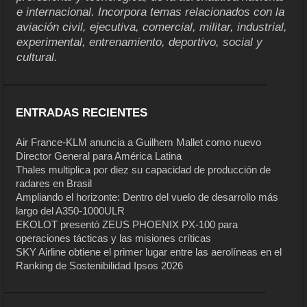
e internacional. Incorpora temas relacionados con la
aviación civil, ejecutiva, comercial, militar, industrial,
experimental, entrenamiento, deportivo, social y
cultural.
ENTRADAS RECIENTES
Air France-KLM anuncia a Guilhem Mallet como nuevo
Director General para América Latina
Thales multiplica por diez su capacidad de producción de
radares en Brasil
Ampliando el horizonte: Dentro del vuelo de desarrollo más
largo del A350-1000ULR
EKOLOT presentó ZEUS PHOENIX PX-100 para
operaciones tácticas y las misiones críticas
SKY Airline obtiene el primer lugar entre las aerolíneas en el
Ranking de Sostenibilidad Ipsos 2026