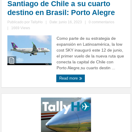
Santiago de Chile a su cuarto
destino en Brasil: Porto Alegre
Publicado por
TallyHo
|
Date: junio 16, 2023
|
0 commentarios
|
1669 Views
Como parte de su estrategia de
expansión en Latinoamérica, la low
cost SKY inauguró este 12 de junio,
el primer vuelo de la nueva ruta que
conecta la capital de Chile con
Porto Alegre,su cuarto destin ...
Read more