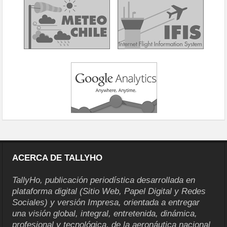
ACERCA DE TALLYHO
TallyHo, publicación periodística desarrollada en
plataforma digital (Sitio Web, Papel Digital y Redes
Sociales) y versión Impresa, orientada a entregar
una visión global, integral, entretenida, dinámica,
profesional y tecnológica, de la aeronáutica nacional