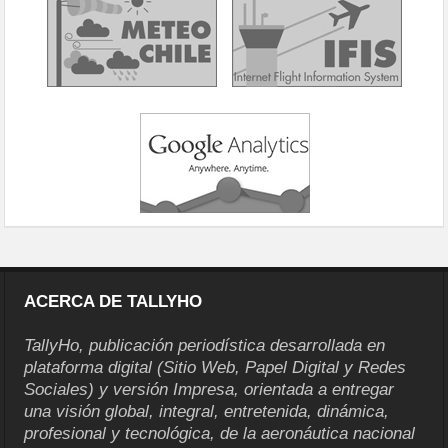
ACERCA DE TALLYHO
TallyHo, publicación periodística desarrollada en
plataforma digital (Sitio Web, Papel Digital y Redes
Sociales) y versión Impresa, orientada a entregar
una visión global, integral, entretenida, dinámica,
profesional y tecnológica, de la aeronáutica nacional