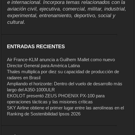
e internacional. Incorpora temas relacionados con la
aviación civil, ejecutiva, comercial, militar, industrial,
experimental, entrenamiento, deportivo, social y
cultural.
ENTRADAS RECIENTES
Air France-KLM anuncia a Guilhem Mallet como nuevo
Director General para América Latina
Thales multiplica por diez su capacidad de producción de
radares en Brasil
Ampliando el horizonte: Dentro del vuelo de desarrollo más
largo del A350-1000ULR
EKOLOT presentó ZEUS PHOENIX PX-100 para
operaciones tácticas y las misiones críticas
SKY Airline obtiene el primer lugar entre las aerolíneas en el
Ranking de Sostenibilidad Ipsos 2026