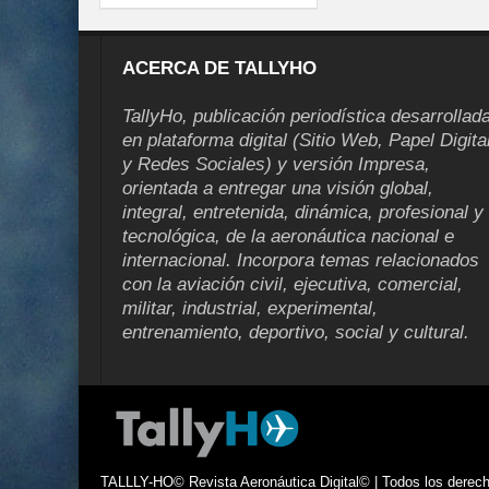
ACERCA DE TALLYHO
TallyHo, publicación periodística desarrollad
en plataforma digital (Sitio Web, Papel Digita
y Redes Sociales) y versión Impresa,
orientada a entregar una visión global,
integral, entretenida, dinámica, profesional y
tecnológica, de la aeronáutica nacional e
internacional. Incorpora temas relacionados
con la aviación civil, ejecutiva, comercial,
militar, industrial, experimental,
entrenamiento, deportivo, social y cultural.
TALLLY-HO© Revista Aeronáutica Digital© | Todos los derecho