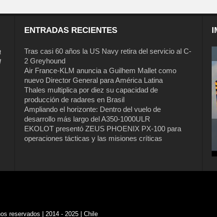
ENTRADAS RECIENTES
I
a
Tras casi 60 años la US Navy retira del servicio al C-
2 Greyhound
l
Air France-KLM anuncia a Guilhem Mallet como
nuevo Director General para América Latina
Thales multiplica por diez su capacidad de
producción de radares en Brasil
Ampliando el horizonte: Dentro del vuelo de
desarrollo más largo del A350-1000ULR
EKOLOT presentó ZEUS PHOENIX PX-100 para
operaciones tácticas y las misiones críticas
s reservados | 2014 - 2025 | Chile