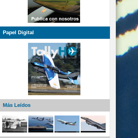
Papel Digital
Más Leídos