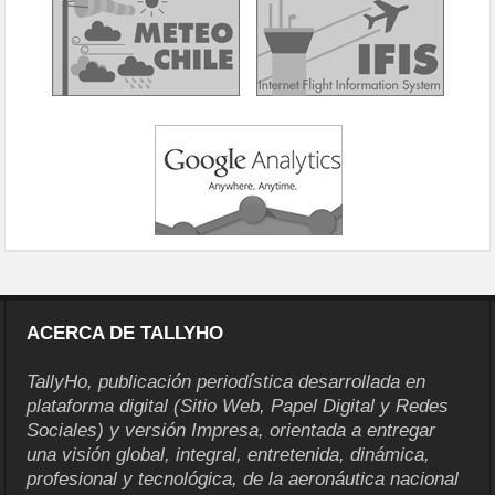
ACERCA DE TALLYHO
TallyHo, publicación periodística desarrollada en
plataforma digital (Sitio Web, Papel Digital y Redes
Sociales) y versión Impresa, orientada a entregar
una visión global, integral, entretenida, dinámica,
profesional y tecnológica, de la aeronáutica nacional