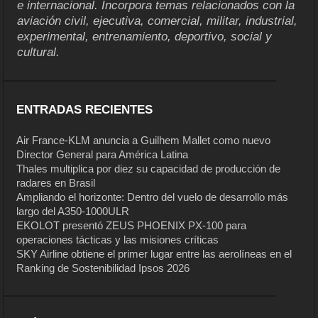
e internacional. Incorpora temas relacionados con la
aviación civil, ejecutiva, comercial, militar, industrial,
experimental, entrenamiento, deportivo, social y
cultural.
ENTRADAS RECIENTES
Air France-KLM anuncia a Guilhem Mallet como nuevo
Director General para América Latina
Thales multiplica por diez su capacidad de producción de
radares en Brasil
Ampliando el horizonte: Dentro del vuelo de desarrollo más
largo del A350-1000ULR
EKOLOT presentó ZEUS PHOENIX PX-100 para
operaciones tácticas y las misiones críticas
SKY Airline obtiene el primer lugar entre las aerolíneas en el
Ranking de Sostenibilidad Ipsos 2026