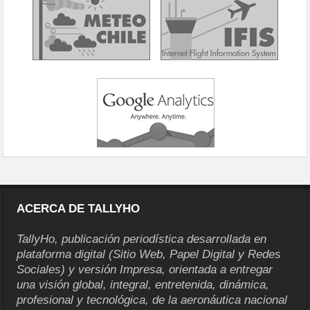
ACERCA DE TALLYHO
TallyHo, publicación periodística desarrollada en
plataforma digital (Sitio Web, Papel Digital y Redes
Sociales) y versión Impresa, orientada a entregar
una visión global, integral, entretenida, dinámica,
profesional y tecnológica, de la aeronáutica nacional