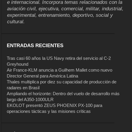
e internacional. Incorpora temas relacionados con la
aviación civil, ejecutiva, comercial, militar, industrial,
experimental, entrenamiento, deportivo, social y
cultural.
ENTRADAS RECIENTES
Tras casi 60 años la US Navy retira del servicio al C-2
Greyhound
Air France-KLM anuncia a Guilhem Mallet como nuevo
Director General para América Latina
Thales multiplica por diez su capacidad de producción de
radares en Brasil
Ampliando el horizonte: Dentro del vuelo de desarrollo más
largo del A350-1000ULR
EKOLOT presentó ZEUS PHOENIX PX-100 para
operaciones tácticas y las misiones críticas