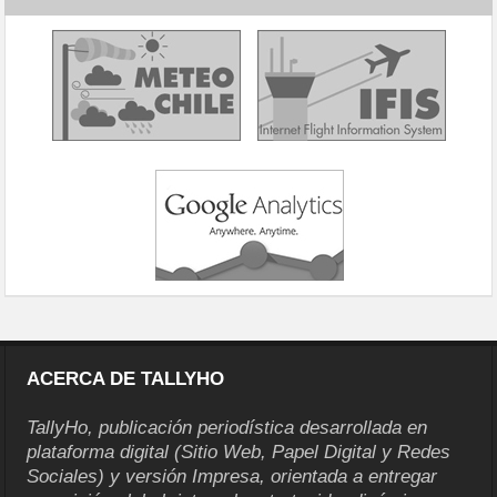
ACERCA DE TALLYHO
TallyHo, publicación periodística desarrollada en
plataforma digital (Sitio Web, Papel Digital y Redes
Sociales) y versión Impresa, orientada a entregar