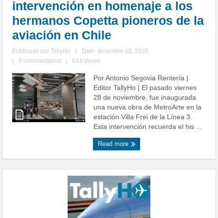
intervención en homenaje a los
hermanos Copetta pioneros de la
aviación en Chile
Publicado por
TallyHo
|
Date: diciembre 01, 2025
|
0 commentarios
|
843 Views
Por Antonio Segovia Rentería |
Editor TallyHo | El pasado viernes
28 de noviembre, fue inaugurada
una nueva obra de MetroArte en la
estación Villa Frei de la Línea 3.
Esta intervención recuerda el his ...
Read more