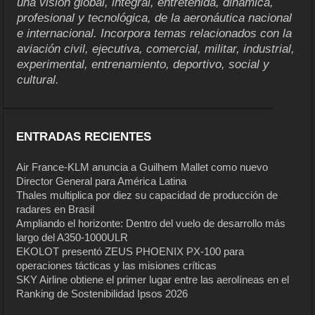
una visión global, integral, entretenida, dinámica,
profesional y tecnológica, de la aeronáutica nacional
e internacional. Incorpora temas relacionados con la
aviación civil, ejecutiva, comercial, militar, industrial,
experimental, entrenamiento, deportivo, social y
cultural.
ENTRADAS RECIENTES
Air France-KLM anuncia a Guilhem Mallet como nuevo
Director General para América Latina
Thales multiplica por diez su capacidad de producción de
radares en Brasil
Ampliando el horizonte: Dentro del vuelo de desarrollo más
largo del A350-1000ULR
EKOLOT presentó ZEUS PHOENIX PX-100 para
operaciones tácticas y las misiones críticas
SKY Airline obtiene el primer lugar entre las aerolíneas en el
Ranking de Sostenibilidad Ipsos 2026