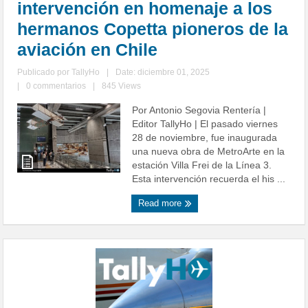
intervención en homenaje a los
hermanos Copetta pioneros de la
aviación en Chile
Publicado por
TallyHo
|
Date: diciembre 01, 2025
|
0 commentarios
|
845 Views
Por Antonio Segovia Rentería |
Editor TallyHo | El pasado viernes
28 de noviembre, fue inaugurada
una nueva obra de MetroArte en la
estación Villa Frei de la Línea 3.
Esta intervención recuerda el his ...
Read more