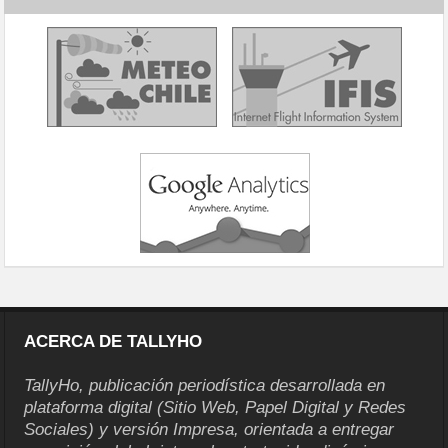
ACERCA DE TALLYHO
TallyHo, publicación periodística desarrollada en
plataforma digital (Sitio Web, Papel Digital y Redes
Sociales) y versión Impresa, orientada a entregar