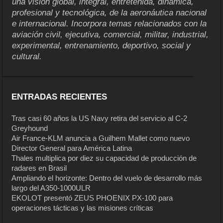
una visión global, integral, entretenida, dinámica,
profesional y tecnológica, de la aeronáutica nacional
e internacional. Incorpora temas relacionados con la
aviación civil, ejecutiva, comercial, militar, industrial,
experimental, entrenamiento, deportivo, social y
cultural.
ENTRADAS RECIENTES
Tras casi 60 años la US Navy retira del servicio al C-2
Greyhound
Air France-KLM anuncia a Guilhem Mallet como nuevo
Director General para América Latina
Thales multiplica por diez su capacidad de producción de
radares en Brasil
Ampliando el horizonte: Dentro del vuelo de desarrollo más
largo del A350-1000ULR
EKOLOT presentó ZEUS PHOENIX PX-100 para
operaciones tácticas y las misiones críticas