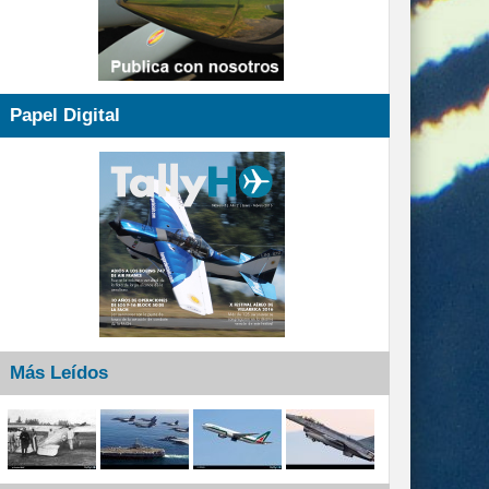
Papel Digital
Más Leídos