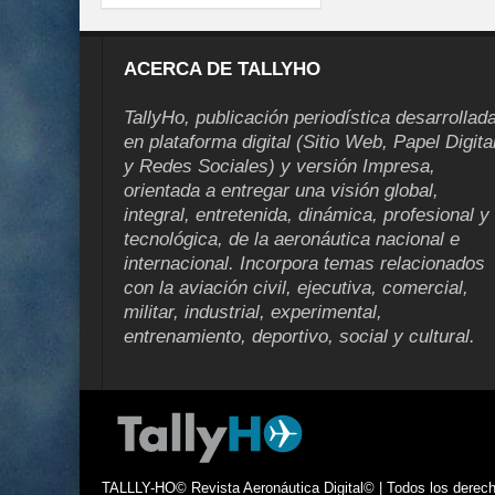
ACERCA DE TALLYHO
TallyHo, publicación periodística desarrollad
en plataforma digital (Sitio Web, Papel Digita
y Redes Sociales) y versión Impresa,
orientada a entregar una visión global,
integral, entretenida, dinámica, profesional y
tecnológica, de la aeronáutica nacional e
internacional. Incorpora temas relacionados
con la aviación civil, ejecutiva, comercial,
militar, industrial, experimental,
entrenamiento, deportivo, social y cultural.
TALLLY-HO© Revista Aeronáutica Digital© | Todos los derecho