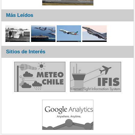
Más Leídos
Sitios de Interés