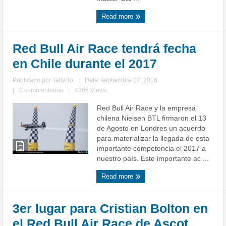
Read more
Red Bull Air Race tendrá fecha
en Chile durante el 2017
Publicado por
TallyHo
|
Date: septiembre 02, 2016
|
0 commentarios
|
4365 Views
Red Bull Air Race y la empresa
chilena Nielsen BTL firmaron el 13
de Agosto en Londres un acuerdo
para materializar la llegada de esta
importante competencia el 2017 a
nuestro país. Este importante ac ...
Read more
3er lugar para Cristian Bolton en
el Red Bull Air Race de Ascot