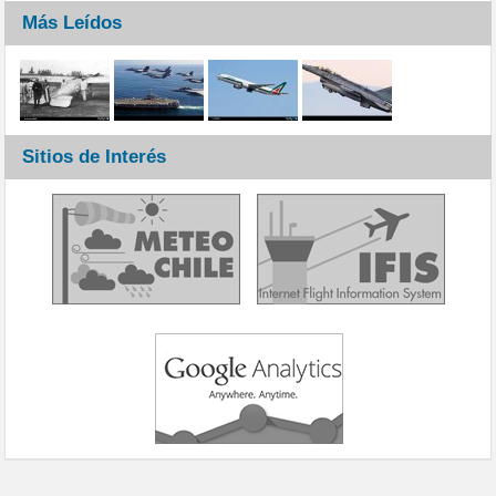
Más Leídos
Sitios de Interés