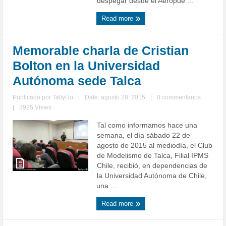
despegar desde el Aeropue ...
Read more
Memorable charla de Cristian
Bolton en la Universidad
Autónoma sede Talca
Publicado por
TallyHo
|
Date: agosto 28, 2015
|
0 commentarios
|
3925 Views
Tal como informamos hace una
semana, el día sábado 22 de
agosto de 2015 al mediodía, el Club
de Modelismo de Talca, Filial IPMS
Chile, recibió, en dependencias de
la Universidad Autónoma de Chile,
una ...
Read more