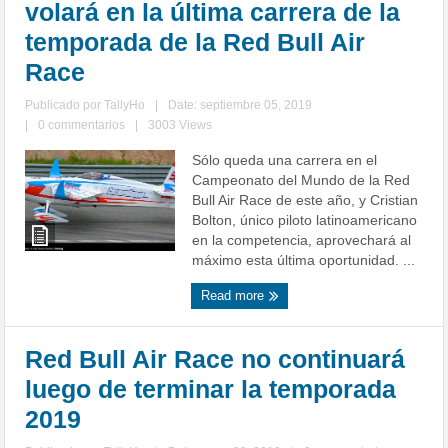
volará en la última carrera de la
temporada de la Red Bull Air
Race
Publicado por
TallyHo
|
Date: septiembre 05, 2019
|
0 commentarios
|
3003 Views
Sólo queda una carrera en el
Campeonato del Mundo de la Red
Bull Air Race de este año, y Cristian
Bolton, único piloto latinoamericano
en la competencia, aprovechará al
máximo esta última oportunidad. ...
Read more
Red Bull Air Race no continuará
luego de terminar la temporada
2019