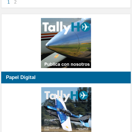
1
2
Papel Digital