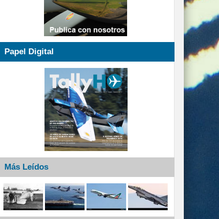
Papel Digital
Más Leídos