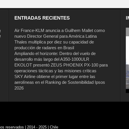
ENTRADAS RECIENTES
I
a
Air France-KLM anuncia a Guilhem Mallet como
nuevo Director General para América Latina
l
Thales multiplica por diez su capacidad de
producción de radares en Brasil
Ampliando el horizonte: Dentro del vuelo de
desarrollo más largo del A350-1000ULR
EKOLOT presentó ZEUS PHOENIX PX-100 para
operaciones tácticas y las misiones críticas
SKY Airline obtiene el primer lugar entre las
aerolíneas en el Ranking de Sostenibilidad Ipsos
2026
s reservados | 2014 - 2025 | Chile