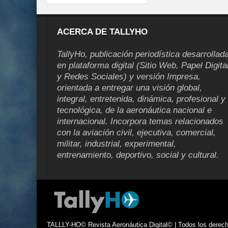
ACERCA DE TALLYHO
TallyHo, publicación periodística desarrollad
en plataforma digital (Sitio Web, Papel Digita
y Redes Sociales) y versión Impresa,
orientada a entregar una visión global,
integral, entretenida, dinámica, profesional y
tecnológica, de la aeronáutica nacional e
internacional. Incorpora temas relacionados
con la aviación civil, ejecutiva, comercial,
militar, industrial, experimental,
entrenamiento, deportivo, social y cultural.
TALLLY-HO© Revista Aeronáutica Digital© | Todos los derecho