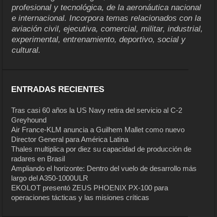
profesional y tecnológica, de la aeronáutica nacional
e internacional. Incorpora temas relacionados con la
aviación civil, ejecutiva, comercial, militar, industrial,
experimental, entrenamiento, deportivo, social y
cultural.
ENTRADAS RECIENTES
Tras casi 60 años la US Navy retira del servicio al C-2
Greyhound
Air France-KLM anuncia a Guilhem Mallet como nuevo
Director General para América Latina
Thales multiplica por diez su capacidad de producción de
radares en Brasil
Ampliando el horizonte: Dentro del vuelo de desarrollo más
largo del A350-1000ULR
EKOLOT presentó ZEUS PHOENIX PX-100 para
operaciones tácticas y las misiones críticas