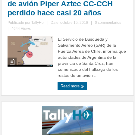
de avión Piper Aztec CC-CCH
perdido hace casi 20 años
Publicado por
TallyHo
|
Date: octubre 15, 2016
|
0 commentarios
|
4644 Views
El Servicio de Búsqueda y
Salvamento Aéreo (SAR) de la
Fuerza Aérea de Chile, informa que
autoridades de Argentina de la
provincia de Santa Cruz, han
comunicado del hallazgo de los
restos de un avión ...
Read more