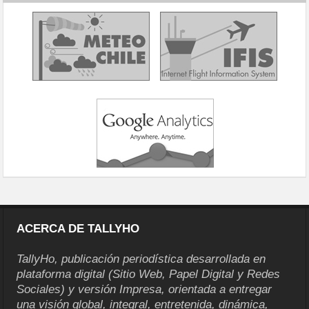
ACERCA DE TALLYHO
TallyHo, publicación periodística desarrollada en
plataforma digital (Sitio Web, Papel Digital y Redes
Sociales) y versión Impresa, orientada a entregar
una visión global, integral, entretenida, dinámica,