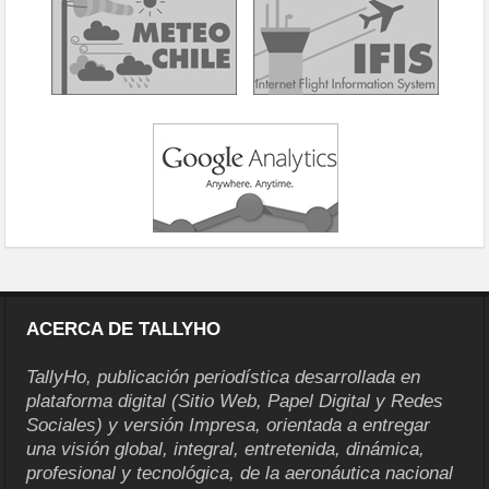
ACERCA DE TALLYHO
TallyHo, publicación periodística desarrollada en
plataforma digital (Sitio Web, Papel Digital y Redes
Sociales) y versión Impresa, orientada a entregar
una visión global, integral, entretenida, dinámica,
profesional y tecnológica, de la aeronáutica nacional