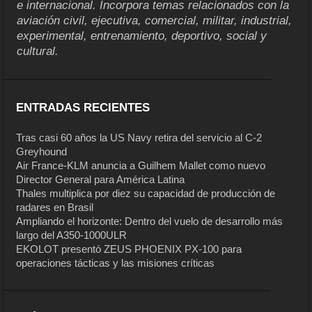
e internacional. Incorpora temas relacionados con la
aviación civil, ejecutiva, comercial, militar, industrial,
experimental, entrenamiento, deportivo, social y
cultural.
ENTRADAS RECIENTES
Tras casi 60 años la US Navy retira del servicio al C-2
Greyhound
Air France-KLM anuncia a Guilhem Mallet como nuevo
Director General para América Latina
Thales multiplica por diez su capacidad de producción de
radares en Brasil
Ampliando el horizonte: Dentro del vuelo de desarrollo más
largo del A350-1000ULR
EKOLOT presentó ZEUS PHOENIX PX-100 para
operaciones tácticas y las misiones críticas