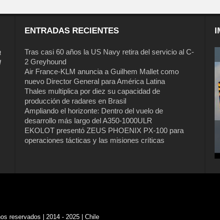
ENTRADAS RECIENTES
I
a
Tras casi 60 años la US Navy retira del servicio al C-
2 Greyhound
l
Air France-KLM anuncia a Guilhem Mallet como
nuevo Director General para América Latina
Thales multiplica por diez su capacidad de
producción de radares en Brasil
Ampliando el horizonte: Dentro del vuelo de
desarrollo más largo del A350-1000ULR
EKOLOT presentó ZEUS PHOENIX PX-100 para
operaciones tácticas y las misiones críticas
s reservados | 2014 - 2025 | Chile