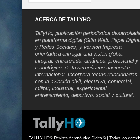
ACERCA DE TALLYHO
TallyHo, publicación periodística desarrollad
en plataforma digital (Sitio Web, Papel Digita
y Redes Sociales) y versión Impresa,
orientada a entregar una visión global,
integral, entretenida, dinámica, profesional y
tecnológica, de la aeronáutica nacional e
internacional. Incorpora temas relacionados
con la aviación civil, ejecutiva, comercial,
militar, industrial, experimental,
entrenamiento, deportivo, social y cultural.
TALLLY-HO© Revista Aeronáutica Digital© | Todos los derecho