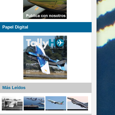
Papel Digital
Más Leídos