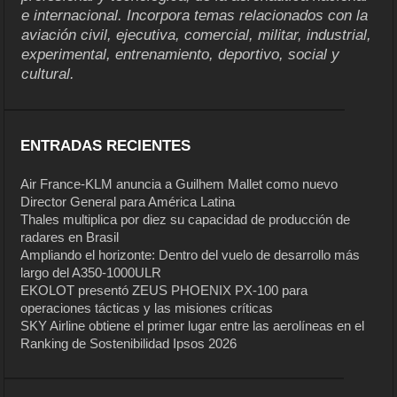
e internacional. Incorpora temas relacionados con la
aviación civil, ejecutiva, comercial, militar, industrial,
experimental, entrenamiento, deportivo, social y
cultural.
ENTRADAS RECIENTES
Air France-KLM anuncia a Guilhem Mallet como nuevo
Director General para América Latina
Thales multiplica por diez su capacidad de producción de
radares en Brasil
Ampliando el horizonte: Dentro del vuelo de desarrollo más
largo del A350-1000ULR
EKOLOT presentó ZEUS PHOENIX PX-100 para
operaciones tácticas y las misiones críticas
SKY Airline obtiene el primer lugar entre las aerolíneas en el
Ranking de Sostenibilidad Ipsos 2026