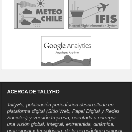
ACERCA DE TALLYHO
TallyHo, publicación periodística desarrollada en
plataforma digital (Sitio Web, Papel Digital y Redes
Sociales) y versión Impresa, orientada a entregar
una visión global, integral, entretenida, dinámica,
profesional y tecnológica, de la aeronáutica nacional