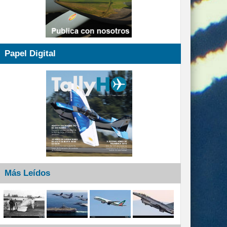
Papel Digital
Más Leídos