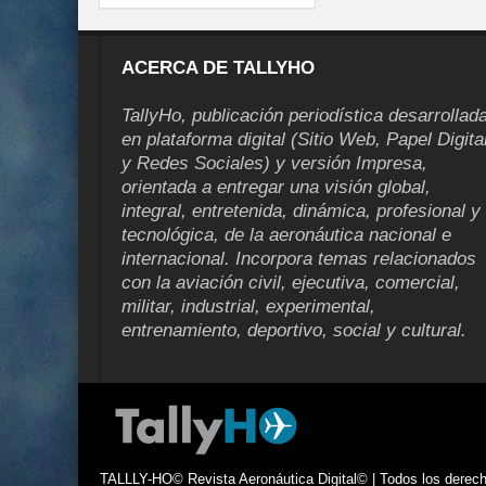
ACERCA DE TALLYHO
TallyHo, publicación periodística desarrollad
en plataforma digital (Sitio Web, Papel Digita
y Redes Sociales) y versión Impresa,
orientada a entregar una visión global,
integral, entretenida, dinámica, profesional y
tecnológica, de la aeronáutica nacional e
internacional. Incorpora temas relacionados
con la aviación civil, ejecutiva, comercial,
militar, industrial, experimental,
entrenamiento, deportivo, social y cultural.
TALLLY-HO© Revista Aeronáutica Digital© | Todos los derecho