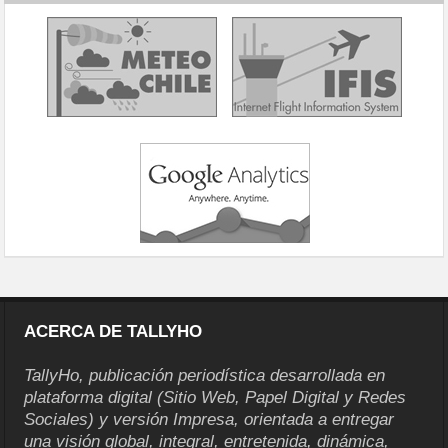
ACERCA DE TALLYHO
TallyHo, publicación periodística desarrollada en
plataforma digital (Sitio Web, Papel Digital y Redes
Sociales) y versión Impresa, orientada a entregar
una visión global, integral, entretenida, dinámica,