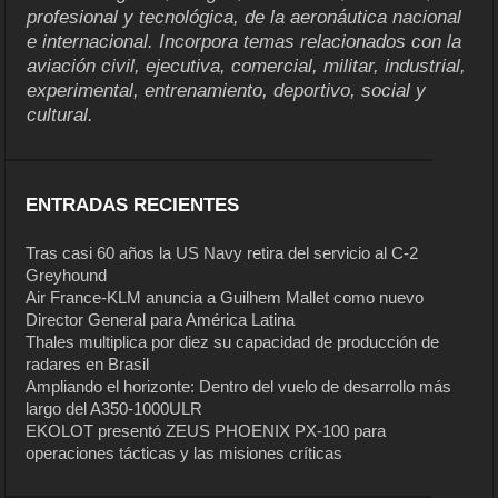
profesional y tecnológica, de la aeronáutica nacional
e internacional. Incorpora temas relacionados con la
aviación civil, ejecutiva, comercial, militar, industrial,
experimental, entrenamiento, deportivo, social y
cultural.
ENTRADAS RECIENTES
Tras casi 60 años la US Navy retira del servicio al C-2
Greyhound
Air France-KLM anuncia a Guilhem Mallet como nuevo
Director General para América Latina
Thales multiplica por diez su capacidad de producción de
radares en Brasil
Ampliando el horizonte: Dentro del vuelo de desarrollo más
largo del A350-1000ULR
EKOLOT presentó ZEUS PHOENIX PX-100 para
operaciones tácticas y las misiones críticas