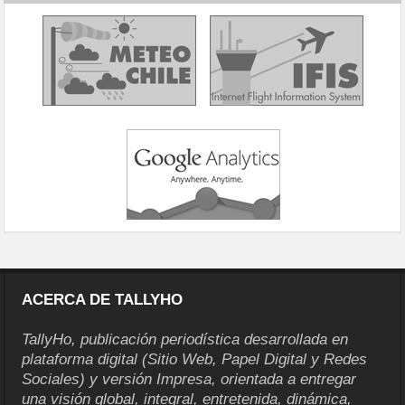
ACERCA DE TALLYHO
TallyHo, publicación periodística desarrollada en
plataforma digital (Sitio Web, Papel Digital y Redes
Sociales) y versión Impresa, orientada a entregar
una visión global, integral, entretenida, dinámica,