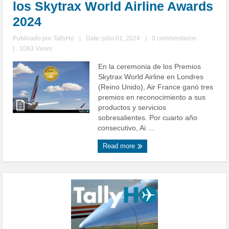
los Skytrax World Airline Awards
2024
Publicado por
TallyHo
|
Date: julio 01, 2024
|
0 commentarios
|
1063 Views
En la ceremonia de los Premios
Skytrax World Airline en Londres
(Reino Unido), Air France ganó tres
premios en reconocimiento a sus
productos y servicios
sobresalientes. Por cuarto año
consecutivo, Ai ...
Read more