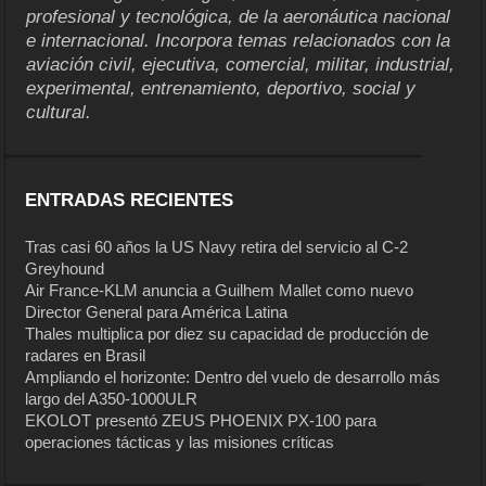
profesional y tecnológica, de la aeronáutica nacional
e internacional. Incorpora temas relacionados con la
aviación civil, ejecutiva, comercial, militar, industrial,
experimental, entrenamiento, deportivo, social y
cultural.
ENTRADAS RECIENTES
Tras casi 60 años la US Navy retira del servicio al C-2
Greyhound
Air France-KLM anuncia a Guilhem Mallet como nuevo
Director General para América Latina
Thales multiplica por diez su capacidad de producción de
radares en Brasil
Ampliando el horizonte: Dentro del vuelo de desarrollo más
largo del A350-1000ULR
EKOLOT presentó ZEUS PHOENIX PX-100 para
operaciones tácticas y las misiones críticas