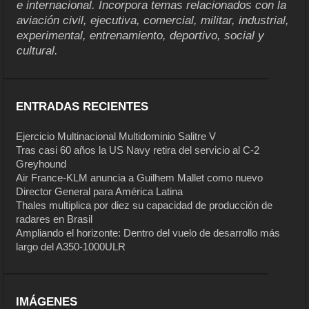
e internacional. Incorpora temas relacionados con la
aviación civil, ejecutiva, comercial, militar, industrial,
experimental, entrenamiento, deportivo, social y
cultural.
ENTRADAS RECIENTES
Ejercicio Multinacional Multidominio Salitre V
Tras casi 60 años la US Navy retira del servicio al C-2
Greyhound
Air France-KLM anuncia a Guilhem Mallet como nuevo
Director General para América Latina
Thales multiplica por diez su capacidad de producción de
radares en Brasil
Ampliando el horizonte: Dentro del vuelo de desarrollo más
largo del A350-1000ULR
IMÁGENES