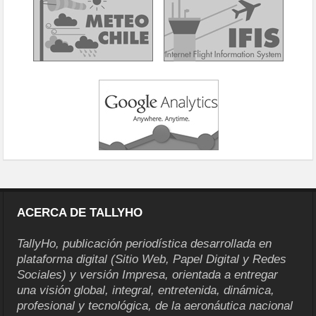
ACERCA DE TALLYHO
TallyHo, publicación periodística desarrollada en
plataforma digital (Sitio Web, Papel Digital y Redes
Sociales) y versión Impresa, orientada a entregar
una visión global, integral, entretenida, dinámica,
profesional y tecnológica, de la aeronáutica nacional