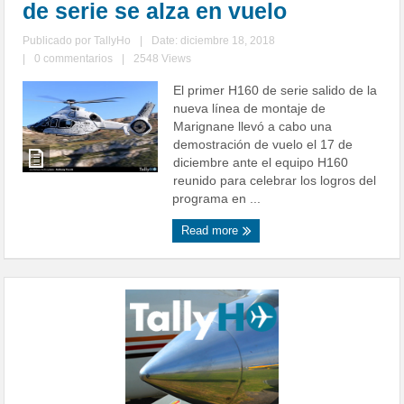
de serie se alza en vuelo
Publicado por
TallyHo
|
Date: diciembre 18, 2018
|
0 commentarios
|
2548 Views
El primer H160 de serie salido de la
nueva línea de montaje de
Marignane llevó a cabo una
demostración de vuelo el 17 de
diciembre ante el equipo H160
reunido para celebrar los logros del
programa en ...
Read more