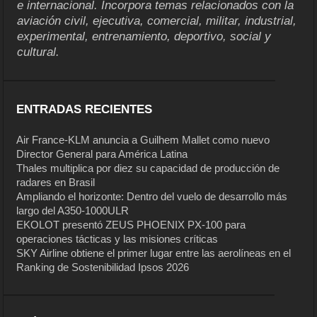
e internacional. Incorpora temas relacionados con la
aviación civil, ejecutiva, comercial, militar, industrial,
experimental, entrenamiento, deportivo, social y
cultural.
ENTRADAS RECIENTES
Air France-KLM anuncia a Guilhem Mallet como nuevo
Director General para América Latina
Thales multiplica por diez su capacidad de producción de
radares en Brasil
Ampliando el horizonte: Dentro del vuelo de desarrollo más
largo del A350-1000ULR
EKOLOT presentó ZEUS PHOENIX PX-100 para
operaciones tácticas y las misiones críticas
SKY Airline obtiene el primer lugar entre las aerolíneas en el
Ranking de Sostenibilidad Ipsos 2026