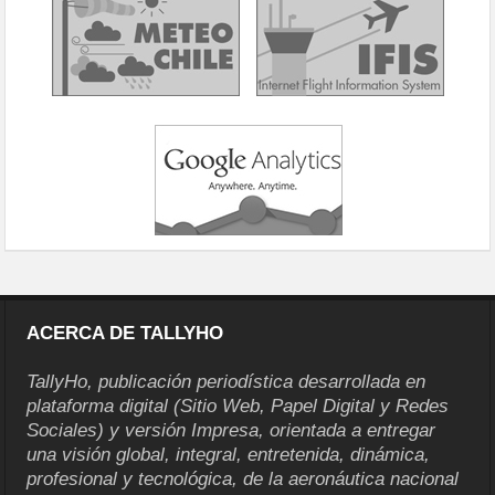
ACERCA DE TALLYHO
TallyHo, publicación periodística desarrollada en
plataforma digital (Sitio Web, Papel Digital y Redes
Sociales) y versión Impresa, orientada a entregar
una visión global, integral, entretenida, dinámica,
profesional y tecnológica, de la aeronáutica nacional