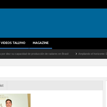
VIDEOS TALLYHO
MAGAZINE
z su capacidad de producción de radares en Brasil
Ampliando el horizonte: Dentro de
ist