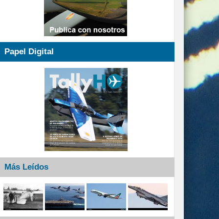
Papel Digital
Más Leídos