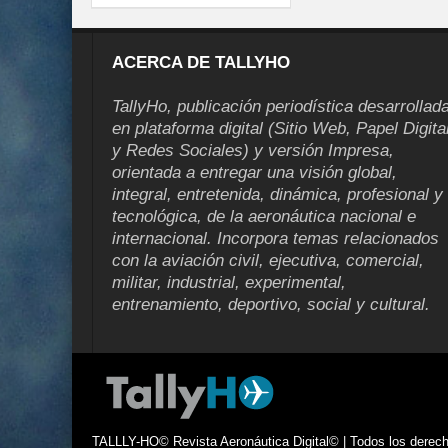
ACERCA DE TALLYHO
TallyHo, publicación periodística desarrollad
en plataforma digital (Sitio Web, Papel Digita
y Redes Sociales) y versión Impresa,
orientada a entregar una visión global,
integral, entretenida, dinámica, profesional y
tecnológica, de la aeronáutica nacional e
internacional. Incorpora temas relacionados
con la aviación civil, ejecutiva, comercial,
militar, industrial, experimental,
entrenamiento, deportivo, social y cultural.
TALLLY-HO© Revista Aeronáutica Digital© | Todos los derecho