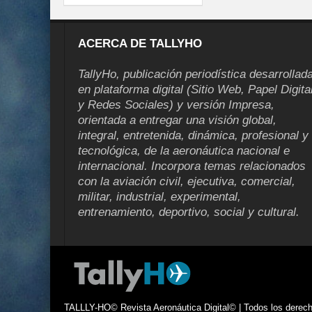
ACERCA DE TALLYHO
TallyHo, publicación periodística desarrollad
en plataforma digital (Sitio Web, Papel Digita
y Redes Sociales) y versión Impresa,
orientada a entregar una visión global,
integral, entretenida, dinámica, profesional y
tecnológica, de la aeronáutica nacional e
internacional. Incorpora temas relacionados
con la aviación civil, ejecutiva, comercial,
militar, industrial, experimental,
entrenamiento, deportivo, social y cultural.
TALLLY-HO© Revista Aeronáutica Digital© | Todos los derecho