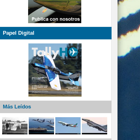
Papel Digital
Más Leídos