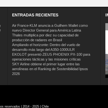
ENTRADAS RECIENTES
I
a
Air France-KLM anuncia a Guilhem Mallet como
nuevo Director General para América Latina
l
Thales multiplica por diez su capacidad de
producción de radares en Brasil
Ampliando el horizonte: Dentro del vuelo de
desarrollo más largo del A350-1000ULR
EKOLOT presentó ZEUS PHOENIX PX-100 para
operaciones tácticas y las misiones críticas
SKY Airline obtiene el primer lugar entre las
aerolíneas en el Ranking de Sostenibilidad Ipsos
2026
s reservados | 2014 - 2025 | Chile