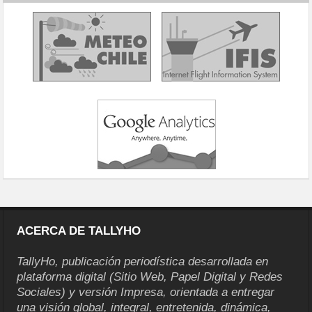
ACERCA DE TALLYHO
TallyHo, publicación periodística desarrollada en
plataforma digital (Sitio Web, Papel Digital y Redes
Sociales) y versión Impresa, orientada a entregar
una visión global, integral, entretenida, dinámica,