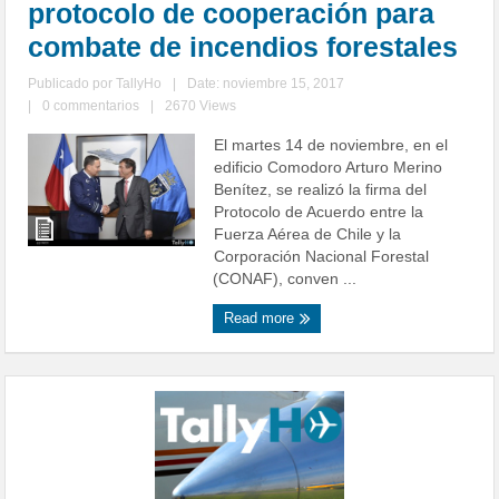
protocolo de cooperación para
combate de incendios forestales
Publicado por
TallyHo
|
Date: noviembre 15, 2017
|
0 commentarios
|
2670 Views
El martes 14 de noviembre, en el
edificio Comodoro Arturo Merino
Benítez, se realizó la firma del
Protocolo de Acuerdo entre la
Fuerza Aérea de Chile y la
Corporación Nacional Forestal
(CONAF), conven ...
Read more