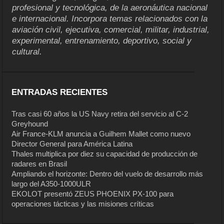
profesional y tecnológica, de la aeronáutica nacional
e internacional. Incorpora temas relacionados con la
aviación civil, ejecutiva, comercial, militar, industrial,
experimental, entrenamiento, deportivo, social y
cultural.
ENTRADAS RECIENTES
Tras casi 60 años la US Navy retira del servicio al C-2
Greyhound
Air France-KLM anuncia a Guilhem Mallet como nuevo
Director General para América Latina
Thales multiplica por diez su capacidad de producción de
radares en Brasil
Ampliando el horizonte: Dentro del vuelo de desarrollo más
largo del A350-1000ULR
EKOLOT presentó ZEUS PHOENIX PX-100 para
operaciones tácticas y las misiones críticas