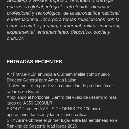
Sociales) y versión Impresa, orientada a entregar
una visión global, integral, entretenida, dinámica,
profesional y tecnológica, de la aeronáutica nacional
e internacional. Incorpora temas relacionados con la
aviación civil, ejecutiva, comercial, militar, industrial,
experimental, entrenamiento, deportivo, social y
cultural.
ENTRADAS RECIENTES
Air France-KLM anuncia a Guilhem Mallet como nuevo
Director General para América Latina
Thales multiplica por diez su capacidad de producción de
radares en Brasil
Ampliando el horizonte: Dentro del vuelo de desarrollo más
largo del A350-1000ULR
EKOLOT presentó ZEUS PHOENIX PX-100 para
operaciones tácticas y las misiones críticas
SKY Airline obtiene el primer lugar entre las aerolíneas en el
Ranking de Sostenibilidad Ipsos 2026