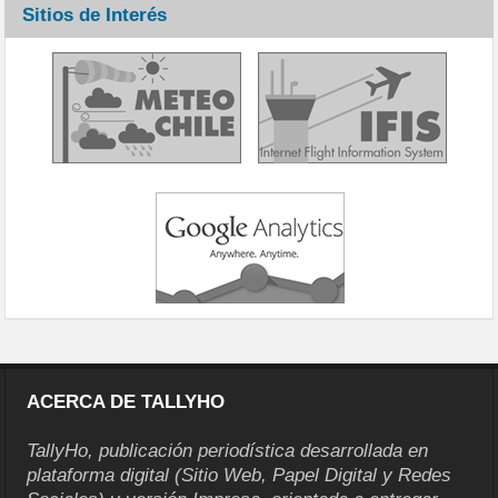
Sitios de Interés
ACERCA DE TALLYHO
TallyHo, publicación periodística desarrollada en
plataforma digital (Sitio Web, Papel Digital y Redes