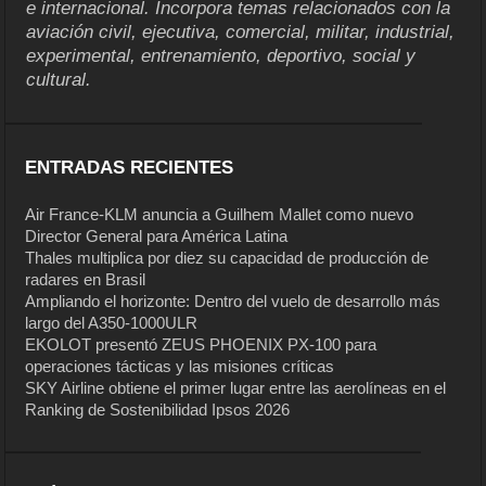
e internacional. Incorpora temas relacionados con la
aviación civil, ejecutiva, comercial, militar, industrial,
experimental, entrenamiento, deportivo, social y
cultural.
ENTRADAS RECIENTES
Air France-KLM anuncia a Guilhem Mallet como nuevo
Director General para América Latina
Thales multiplica por diez su capacidad de producción de
radares en Brasil
Ampliando el horizonte: Dentro del vuelo de desarrollo más
largo del A350-1000ULR
EKOLOT presentó ZEUS PHOENIX PX-100 para
operaciones tácticas y las misiones críticas
SKY Airline obtiene el primer lugar entre las aerolíneas en el
Ranking de Sostenibilidad Ipsos 2026