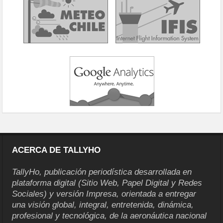
ACERCA DE TALLYHO
TallyHo, publicación periodística desarrollada en
plataforma digital (Sitio Web, Papel Digital y Redes
Sociales) y versión Impresa, orientada a entregar
una visión global, integral, entretenida, dinámica,
profesional y tecnológica, de la aeronáutica nacional