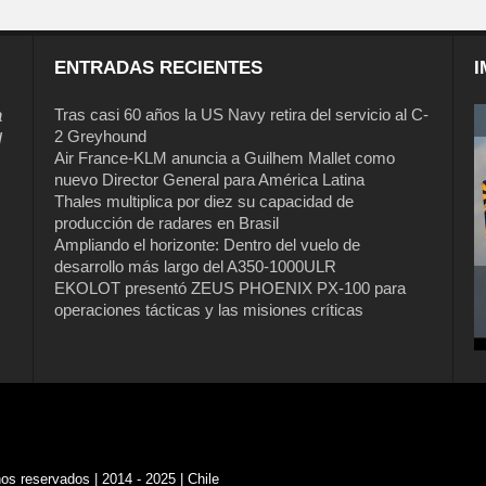
ENTRADAS RECIENTES
I
a
Tras casi 60 años la US Navy retira del servicio al C-
2 Greyhound
l
Air France-KLM anuncia a Guilhem Mallet como
nuevo Director General para América Latina
Thales multiplica por diez su capacidad de
producción de radares en Brasil
Ampliando el horizonte: Dentro del vuelo de
desarrollo más largo del A350-1000ULR
EKOLOT presentó ZEUS PHOENIX PX-100 para
operaciones tácticas y las misiones críticas
s reservados | 2014 - 2025 | Chile