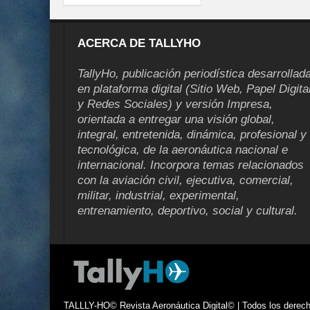
ACERCA DE TALLYHO
TallyHo, publicación periodística desarrollad
en plataforma digital (Sitio Web, Papel Digita
y Redes Sociales) y versión Impresa,
orientada a entregar una visión global,
integral, entretenida, dinámica, profesional y
tecnológica, de la aeronáutica nacional e
internacional. Incorpora temas relacionados
con la aviación civil, ejecutiva, comercial,
militar, industrial, experimental,
entrenamiento, deportivo, social y cultural.
TALLLY-HO© Revista Aeronáutica Digital© | Todos los derecho