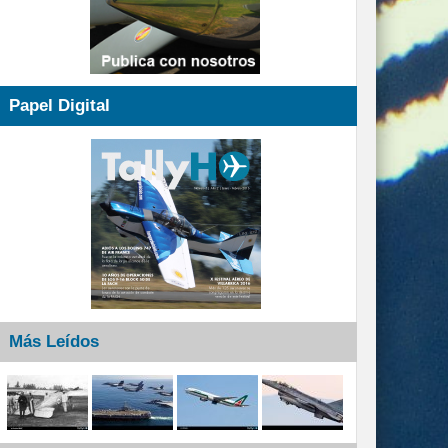
Papel Digital
Más Leídos