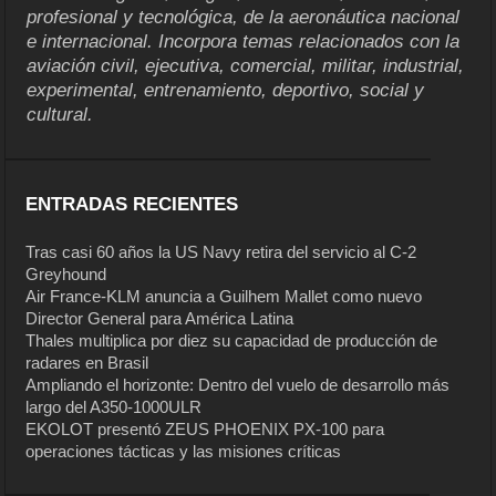
profesional y tecnológica, de la aeronáutica nacional
e internacional. Incorpora temas relacionados con la
aviación civil, ejecutiva, comercial, militar, industrial,
experimental, entrenamiento, deportivo, social y
cultural.
ENTRADAS RECIENTES
Tras casi 60 años la US Navy retira del servicio al C-2
Greyhound
Air France-KLM anuncia a Guilhem Mallet como nuevo
Director General para América Latina
Thales multiplica por diez su capacidad de producción de
radares en Brasil
Ampliando el horizonte: Dentro del vuelo de desarrollo más
largo del A350-1000ULR
EKOLOT presentó ZEUS PHOENIX PX-100 para
operaciones tácticas y las misiones críticas