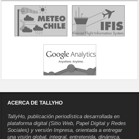
ACERCA DE TALLYHO
TallyHo, publicación periodística desarrollada en
plataforma digital (Sitio Web, Papel Digital y Redes
Sociales) y versión Impresa, orientada a entregar
una visión global, integral, entretenida, dinámica,