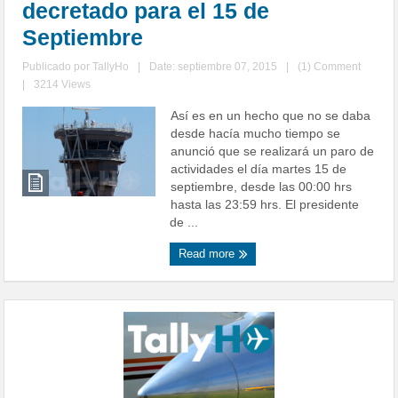
decretado para el 15 de
Septiembre
Publicado por
TallyHo
|
Date: septiembre 07, 2015
|
(1) Comment
|
3214 Views
Así es en un hecho que no se daba
desde hacía mucho tiempo se
anunció que se realizará un paro de
actividades el día martes 15 de
septiembre, desde las 00:00 hrs
hasta las 23:59 hrs. El presidente
de ...
Read more