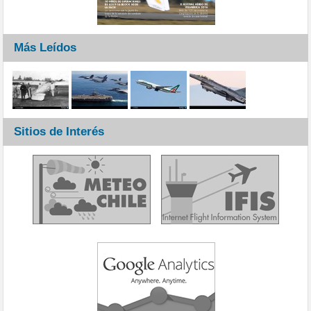
Más Leídos
Sitios de Interés