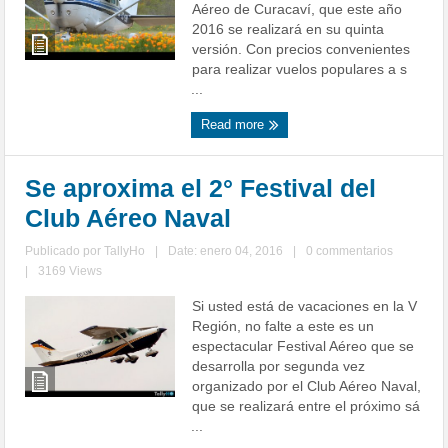
Aéreo de Curacaví, que este año
2016 se realizará en su quinta
versión. Con precios convenientes
para realizar vuelos populares a s
...
Read more
Se aproxima el 2° Festival del
Club Aéreo Naval
Publicado por
TallyHo
|
Date: enero 04, 2016
|
0 commentarios
|
3169 Views
Si usted está de vacaciones en la V
Región, no falte a este es un
espectacular Festival Aéreo que se
desarrolla por segunda vez
organizado por el Club Aéreo Naval,
que se realizará entre el próximo sá
...