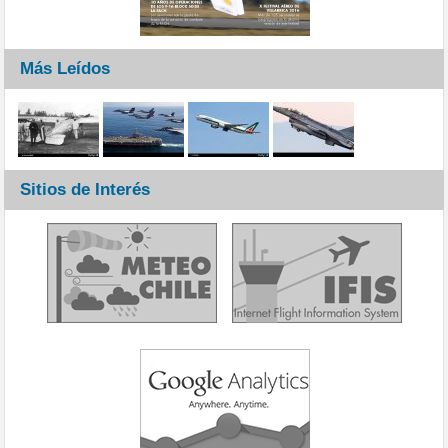
Más Leídos
Sitios de Interés