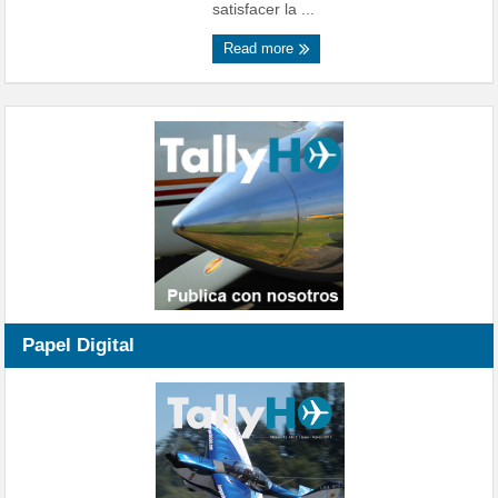
satisfacer la ...
Read more
Papel Digital