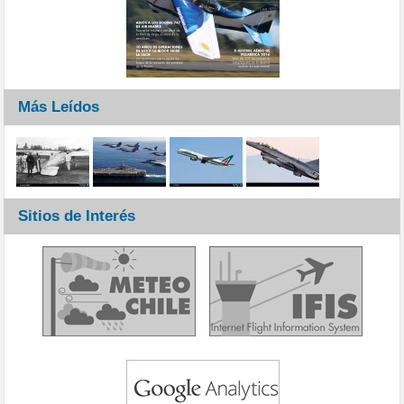
Más Leídos
Sitios de Interés