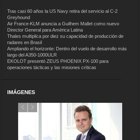
Tras casi 60 años la US Navy retira del servicio al C-2
Greyhound
Air France-KLM anuncia a Guilhem Mallet como nuevo
Director General para América Latina
Thales multiplica por diez su capacidad de producción de
radares en Brasil
Ampliando el horizonte: Dentro del vuelo de desarrollo más
largo del A350-1000ULR
EKOLOT presentó ZEUS PHOENIX PX-100 para
operaciones tácticas y las misiones críticas
IMÁGENES